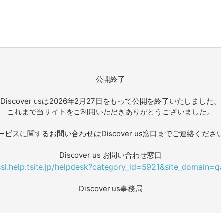
公開終了
Discover usは2026年2月27日をもって公開を終了いたしました。
これまで当サイトをご利用いただきありがとうございました。
ービスに関するお問い合わせはDiscover us窓口までご連絡くださ
Discover us お問い合わせ窓口
/ssl.help.tsite.jp/helpdesk?category_id=5921&site_domain=q
Discover us事務局