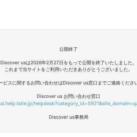
公開終了
Discover usは2026年2月27日をもって公開を終了いたしました。
これまで当サイトをご利用いただきありがとうございました。
ービスに関するお問い合わせはDiscover us窓口までご連絡くださ
Discover us お問い合わせ窓口
/ssl.help.tsite.jp/helpdesk?category_id=5921&site_domain=q
Discover us事務局