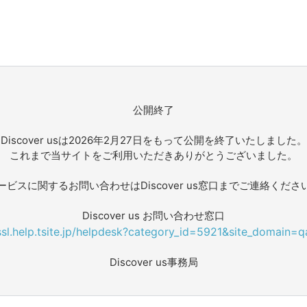
公開終了
Discover usは2026年2月27日をもって公開を終了いたしました。
これまで当サイトをご利用いただきありがとうございました。
ービスに関するお問い合わせはDiscover us窓口までご連絡くださ
Discover us お問い合わせ窓口
/ssl.help.tsite.jp/helpdesk?category_id=5921&site_domain=q
Discover us事務局