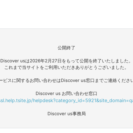
公開終了
Discover usは2026年2月27日をもって公開を終了いたしました。
これまで当サイトをご利用いただきありがとうございました。
ービスに関するお問い合わせはDiscover us窓口までご連絡くださ
Discover us お問い合わせ窓口
/ssl.help.tsite.jp/helpdesk?category_id=5921&site_domain=q
Discover us事務局