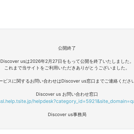
公開終了
Discover usは2026年2月27日をもって公開を終了いたしました。
これまで当サイトをご利用いただきありがとうございました。
ービスに関するお問い合わせはDiscover us窓口までご連絡くださ
Discover us お問い合わせ窓口
/ssl.help.tsite.jp/helpdesk?category_id=5921&site_domain=q
Discover us事務局