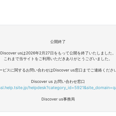
公開終了
Discover usは2026年2月27日をもって公開を終了いたしました。
これまで当サイトをご利用いただきありがとうございました。
ービスに関するお問い合わせはDiscover us窓口までご連絡くださ
Discover us お問い合わせ窓口
/ssl.help.tsite.jp/helpdesk?category_id=5921&site_domain=q
Discover us事務局