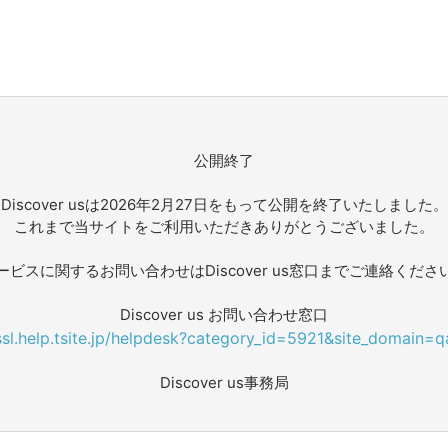
公開終了
Discover usは2026年2月27日をもって公開を終了いたしました。
これまで当サイトをご利用いただきありがとうございました。
ービスに関するお問い合わせはDiscover us窓口までご連絡くださ
Discover us お問い合わせ窓口
/ssl.help.tsite.jp/helpdesk?category_id=5921&site_domain=q
Discover us事務局