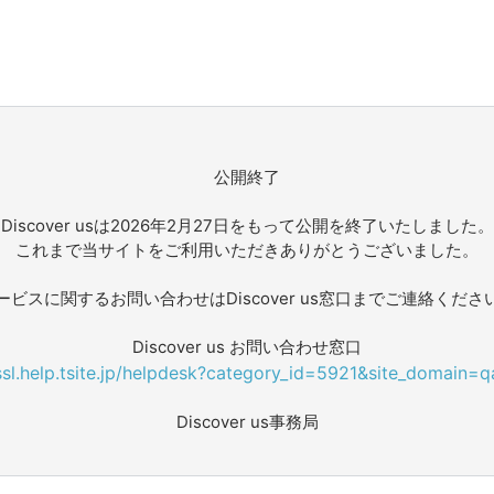
公開終了
Discover usは2026年2月27日をもって公開を終了いたしました。
これまで当サイトをご利用いただきありがとうございました。
ービスに関するお問い合わせはDiscover us窓口までご連絡くださ
Discover us お問い合わせ窓口
/ssl.help.tsite.jp/helpdesk?category_id=5921&site_domain=q
Discover us事務局