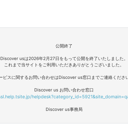
公開終了
Discover usは2026年2月27日をもって公開を終了いたしました。
これまで当サイトをご利用いただきありがとうございました。
ービスに関するお問い合わせはDiscover us窓口までご連絡くださ
Discover us お問い合わせ窓口
/ssl.help.tsite.jp/helpdesk?category_id=5921&site_domain=q
Discover us事務局